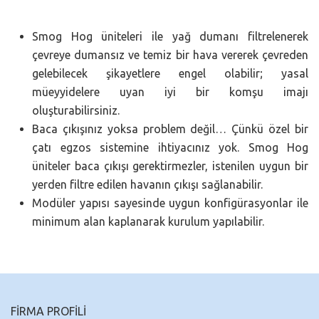
Smog Hog üniteleri ile yağ dumanı filtrelenerek
çevreye dumansız ve temiz bir hava vererek çevreden
gelebilecek şikayetlere engel olabilir; yasal
müeyyidelere uyan iyi bir komşu imajı
oluşturabilirsiniz.
Baca çıkışınız yoksa problem değil… Çünkü özel bir
çatı egzos sistemine ihtiyacınız yok. Smog Hog
üniteler baca çıkışı gerektirmezler, istenilen uygun bir
yerden filtre edilen havanın çıkışı sağlanabilir.
Modüler yapısı sayesinde uygun konfigürasyonlar ile
minimum alan kaplanarak kurulum yapılabilir.
FİRMA PROFİLİ