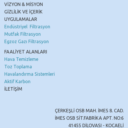
VİZYON & MİSYON
GİZLİLİK VE İÇERİK
UYGULAMALAR
Endüstriyel Filtrasyon
Mutfak Filtrasyon
Egzoz Gazı Filtrasyon
FAALİYET ALANLARI
Hava Temizleme
Toz Toplama
Havalandırma Sistemleri
Aktif Karbon
İLETİŞİM
ÇERKEŞLİ OSB MAH. İMES 8. CAD.
İMES OSB SİT.FABRİKA APT. NO:6
41455 DİLOVASI - KOCAELİ