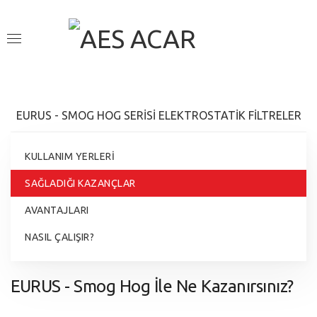
EURUS - SMOG HOG SERİSİ ELEKTROSTATİK FİLTRELER
KULLANIM YERLERI
SAĞLADIĞI KAZANÇLAR
AVANTAJLARI
NASIL ÇALIŞIR?
EURUS - Smog Hog İle Ne Kazanırsınız?