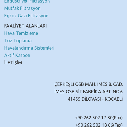
Endüstriyel Filtrasyon
Mutfak Filtrasyon
Egzoz Gazı Filtrasyon
FAALİYET ALANLARI
Hava Temizleme
Toz Toplama
Havalandırma Sistemleri
Aktif Karbon
İLETİŞİM
ÇERKEŞLİ OSB MAH. İMES 8. CAD.
İMES OSB SİT.FABRİKA APT. NO:6
41455 DİLOVASI - KOCAELİ
+90 262 502 17 30(Pbx)
+90 262 502 18 66(Fax)