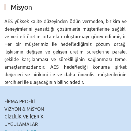
Misyon
AES yüksek kalite düzeyinden ödün vermeden, birikim ve
deneyimlerini yansıttığı çözümlerle müşterilerine sağlıklı
ve verimli üretim ortamları oluşturmayı görev edinmiştir.
Her bir müşterimiz ile hedeflediğimiz çözüm ortağı
ilişkisinin değişen ve gelişen üretim süreçlerine paralel
şekilde karşılanması ve sürekliliğinin sağlanması temel
amaçlarımızdandır. AES hedeflediği konuma şirket
değerleri ve birikimi ile ve daha önemlisi müşterilerinin
tercihleri ile ulaşacağının bilincindedir.
FİRMA PROFİLİ
VİZYON & MİSYON
GİZLİLİK VE İÇERİK
UYGULAMALAR