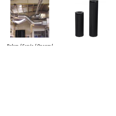
Bakım / Servis / Onarım/
Kontrol