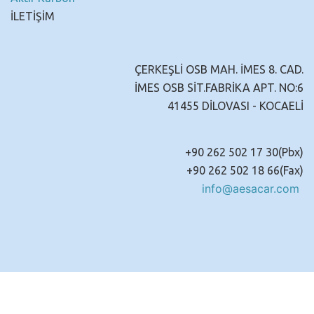
İLETİŞİM
ÇERKEŞLİ OSB MAH. İMES 8. CAD.
İMES OSB SİT.FABRİKA APT. NO:6
41455 DİLOVASI - KOCAELİ
+90 262 502 17 30(Pbx)
+90 262 502 18 66(Fax)
info@aesacar.com