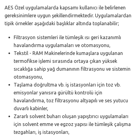
AES Özel uygulamalarda kapsamı kullanıcı ile belirlenen
gereksinimlere uygun şekillendirmektedir. Uygulamalardan
tipik örnekler aşağıdaki başlıklar altında toplanabilir;
Filtrasyon sistemleri ile tümleşik ısı geri kazanımlı
havalandırma uygulamaları ve otomasyonu,
Tekstil - RAM Makinelerinde kumaşlara uygulanan
termofikse işlemi sırasında ortaya çıkan yüksek
sıcaklığa sahip yağ dumanının filtrasyonu ve sistemin
otomasyonu,
Taşlama doğrultma vb. iş istasyonları için toz vb.
emisyonlar yanısıra gürültü kontrolü için
havalandırma, toz filtrasyonu altyapılı ve ses yutucu
duvarlı kabinler,
Zararlı solvent buharı oluşan yapıştırıcı uygulamaları
için solvent emme ve egzoz yapısı ile tümleşik çalışma
tezgahları, iş istasyonları,