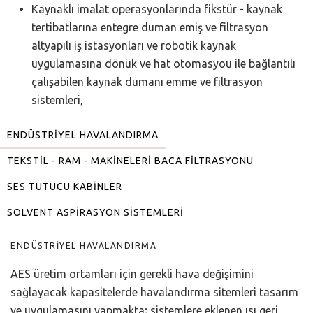
Kaynaklı imalat operasyonlarında fikstür - kaynak
tertibatlarına entegre duman emiş ve filtrasyon
altyapılı iş istasyonları ve robotik kaynak
uygulamasına dönük ve hat otomasyou ile bağlantılı
çalışabilen kaynak dumanı emme ve filtrasyon
sistemleri,
ENDÜSTRIYEL HAVALANDIRMA
TEKSTIL - RAM - MAKINELERI BACA FILTRASYONU
SES TUTUCU KABINLER
SOLVENT ASPIRASYON SISTEMLERI
ENDÜSTRIYEL HAVALANDIRMA
AES üretim ortamları için gerekli hava değişimini
sağlayacak kapasitelerde havalandırma sitemleri tasarım
ve uygulamasını yapmakta; sistemlere eklenen ısı geri