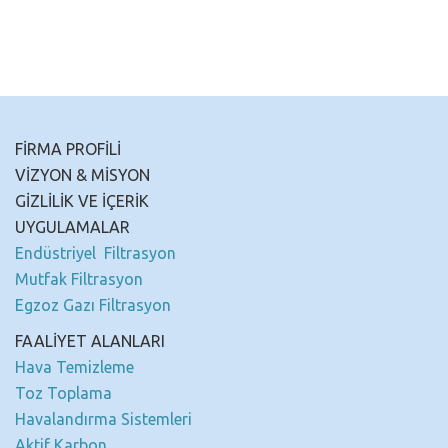
FİRMA PROFİLİ
VİZYON & MİSYON
GİZLİLİK VE İÇERİK
UYGULAMALAR
Endüstriyel Filtrasyon
Mutfak Filtrasyon
Egzoz Gazı Filtrasyon
FAALİYET ALANLARI
Hava Temizleme
Toz Toplama
Havalandırma Sistemleri
Aktif Karbon